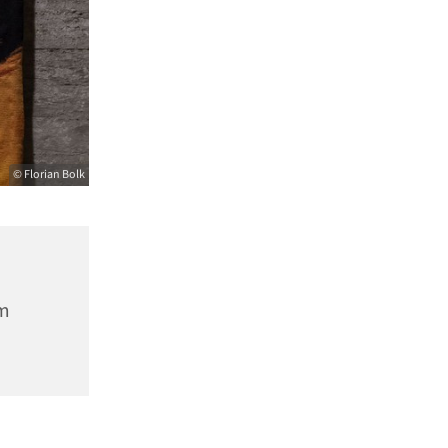
© Florian Bolk
m