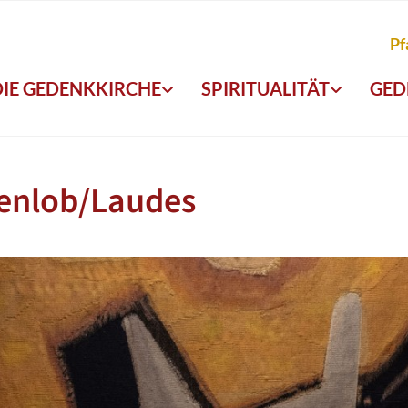
Pf
DIE GEDENKKIRCHE
SPIRITUALITÄT
GED
enlob/Laudes