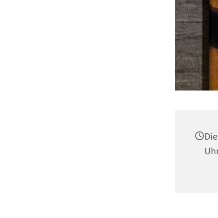
Die
Uh