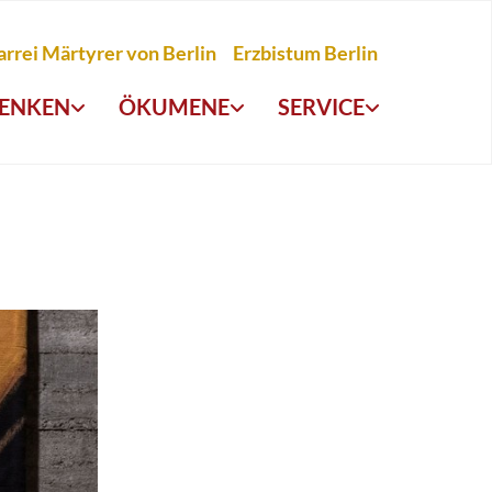
arrei Märtyrer von Berlin
Erzbistum Berlin
ENKEN
ÖKUMENE
SERVICE