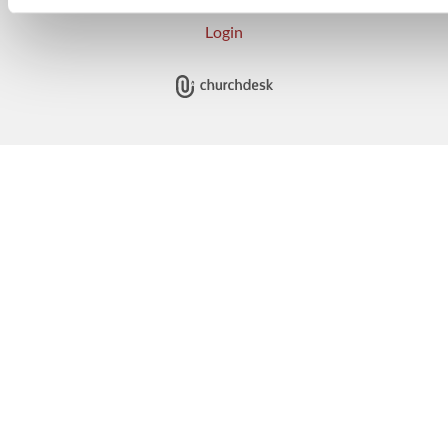
Login