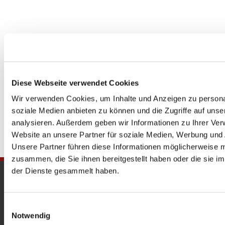
Diese Webseite verwendet Cookies
Wir verwenden Cookies, um Inhalte und Anzeigen zu personal
soziale Medien anbieten zu können und die Zugriffe auf uns
analysieren. Außerdem geben wir Informationen zu Ihrer Ve
Website an unsere Partner für soziale Medien, Werbung und 
Unsere Partner führen diese Informationen möglicherweise m
zusammen, die Sie ihnen bereitgestellt haben oder die sie 
der Dienste gesammelt haben.
Gedenkkirche
Maria Regina Martyrum
Einwilligungsauswahl
Notwendig
Heckerdamm 230, 13627 Berlin |