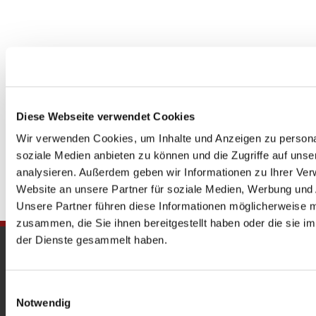
Diese Webseite verwendet Cookies
Wir verwenden Cookies, um Inhalte und Anzeigen zu personal
soziale Medien anbieten zu können und die Zugriffe auf uns
analysieren. Außerdem geben wir Informationen zu Ihrer Ve
Website an unsere Partner für soziale Medien, Werbung und 
Unsere Partner führen diese Informationen möglicherweise m
zusammen, die Sie ihnen bereitgestellt haben oder die sie 
der Dienste gesammelt haben.
Gedenkkirche
Maria Regina Martyrum
Einwilligungsauswahl
Notwendig
Heckerdamm 230, 13627 Berlin |