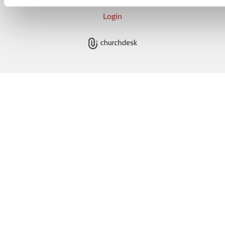
Login