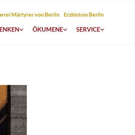
arrei Märtyrer von Berlin
Erzbistum Berlin
ENKEN
ÖKUMENE
SERVICE