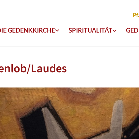
Pf
DIE GEDENKKIRCHE
SPIRITUALITÄT
GED
enlob/Laudes