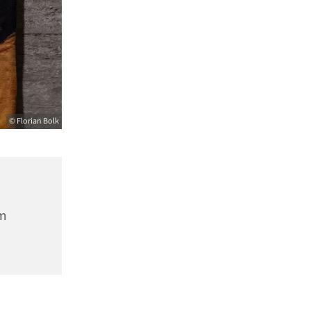
© Florian Bolk
m