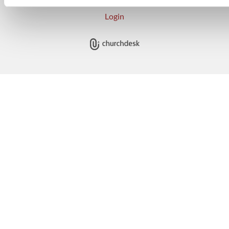
Login