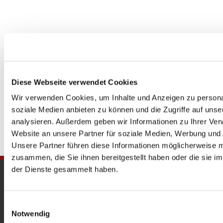
Diese Webseite verwendet Cookies
Wir verwenden Cookies, um Inhalte und Anzeigen zu personal
soziale Medien anbieten zu können und die Zugriffe auf uns
analysieren. Außerdem geben wir Informationen zu Ihrer Ve
Website an unsere Partner für soziale Medien, Werbung und 
Unsere Partner führen diese Informationen möglicherweise m
zusammen, die Sie ihnen bereitgestellt haben oder die sie 
der Dienste gesammelt haben.
Gedenkkirche
Maria Regina Martyrum
Einwilligungsauswahl
Notwendig
Heckerdamm 230, 13627 Berlin |