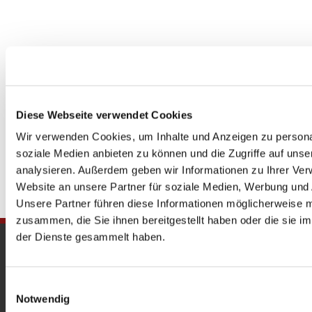
Diese Webseite verwendet Cookies
Wir verwenden Cookies, um Inhalte und Anzeigen zu personal
soziale Medien anbieten zu können und die Zugriffe auf uns
analysieren. Außerdem geben wir Informationen zu Ihrer Ve
Website an unsere Partner für soziale Medien, Werbung und 
Unsere Partner führen diese Informationen möglicherweise m
zusammen, die Sie ihnen bereitgestellt haben oder die sie 
der Dienste gesammelt haben.
Gedenkkirche
Maria Regina Martyrum
Einwilligungsauswahl
Notwendig
Heckerdamm 230, 13627 Berlin |