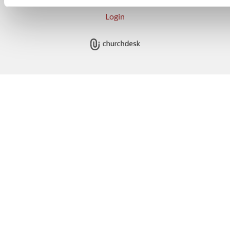
Login