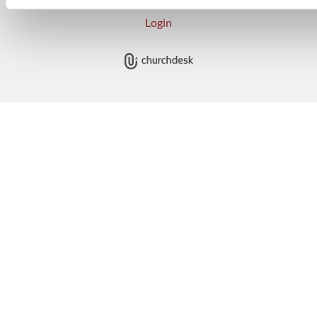
Login