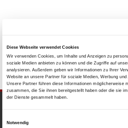
Diese Webseite verwendet Cookies
Wir verwenden Cookies, um Inhalte und Anzeigen zu personal
soziale Medien anbieten zu können und die Zugriffe auf uns
analysieren. Außerdem geben wir Informationen zu Ihrer Ve
Website an unsere Partner für soziale Medien, Werbung und 
Unsere Partner führen diese Informationen möglicherweise m
zusammen, die Sie ihnen bereitgestellt haben oder die sie 
der Dienste gesammelt haben.
Gedenkkirche
Maria Regina Martyrum
Einwilligungsauswahl
Notwendig
Heckerdamm 230, 13627 Berlin |