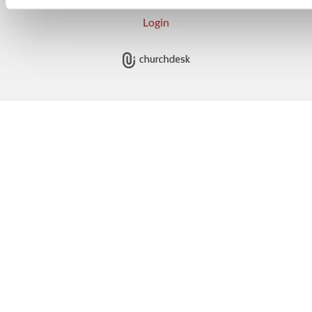
Login