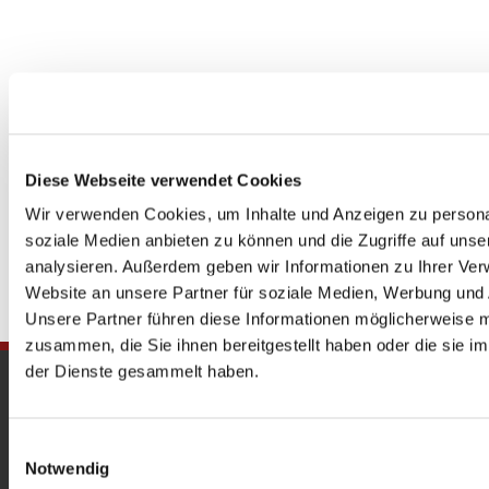
Diese Webseite verwendet Cookies
Wir verwenden Cookies, um Inhalte und Anzeigen zu personal
soziale Medien anbieten zu können und die Zugriffe auf uns
analysieren. Außerdem geben wir Informationen zu Ihrer Ve
Website an unsere Partner für soziale Medien, Werbung und 
Unsere Partner führen diese Informationen möglicherweise m
zusammen, die Sie ihnen bereitgestellt haben oder die sie 
der Dienste gesammelt haben.
Gedenkkirche
Maria Regina Martyrum
Einwilligungsauswahl
Notwendig
Heckerdamm 230, 13627 Berlin |