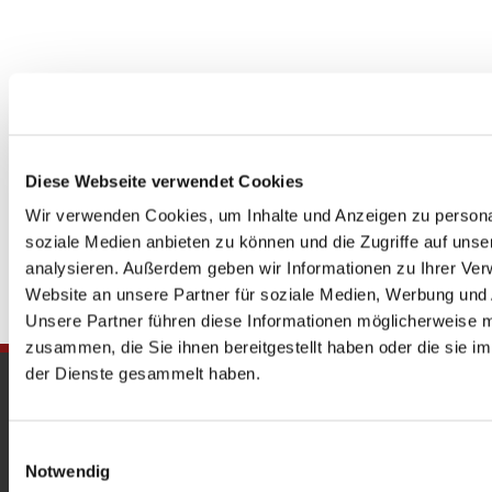
Diese Webseite verwendet Cookies
Wir verwenden Cookies, um Inhalte und Anzeigen zu personal
soziale Medien anbieten zu können und die Zugriffe auf uns
analysieren. Außerdem geben wir Informationen zu Ihrer Ve
Website an unsere Partner für soziale Medien, Werbung und 
Unsere Partner führen diese Informationen möglicherweise m
zusammen, die Sie ihnen bereitgestellt haben oder die sie 
der Dienste gesammelt haben.
Gedenkkirche
Maria Regina Martyrum
Einwilligungsauswahl
Notwendig
Heckerdamm 230, 13627 Berlin |