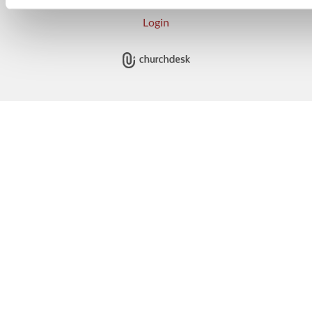
Login