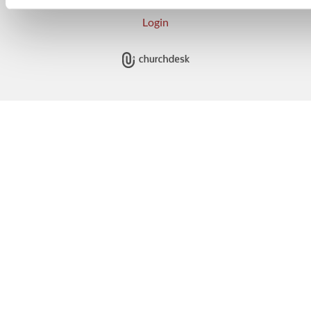
Login