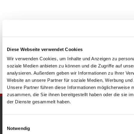
Diese Webseite verwendet Cookies
Wir verwenden Cookies, um Inhalte und Anzeigen zu personal
soziale Medien anbieten zu können und die Zugriffe auf uns
analysieren. Außerdem geben wir Informationen zu Ihrer Ve
Website an unsere Partner für soziale Medien, Werbung und 
Unsere Partner führen diese Informationen möglicherweise m
zusammen, die Sie ihnen bereitgestellt haben oder die sie 
der Dienste gesammelt haben.
Gedenkkirche
Maria Regina Martyrum
Einwilligungsauswahl
Notwendig
Heckerdamm 230, 13627 Berlin |