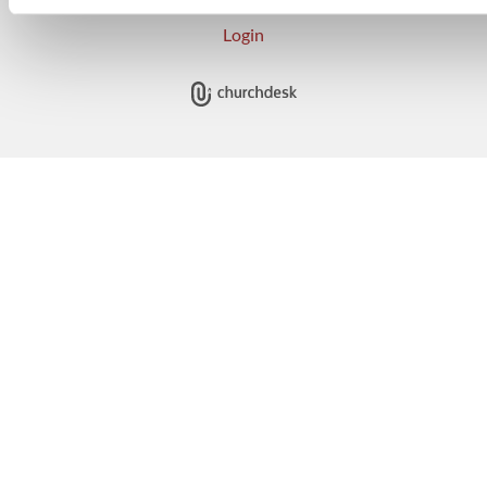
Login