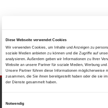
Diese Webseite verwendet Cookies
Wir verwenden Cookies, um Inhalte und Anzeigen zu personal
soziale Medien anbieten zu können und die Zugriffe auf uns
analysieren. Außerdem geben wir Informationen zu Ihrer Ve
Website an unsere Partner für soziale Medien, Werbung und 
Unsere Partner führen diese Informationen möglicherweise m
zusammen, die Sie ihnen bereitgestellt haben oder die sie 
der Dienste gesammelt haben.
Gedenkkirche
Maria Regina Martyrum
Einwilligungsauswahl
Notwendig
Heckerdamm 230, 13627 Berlin |