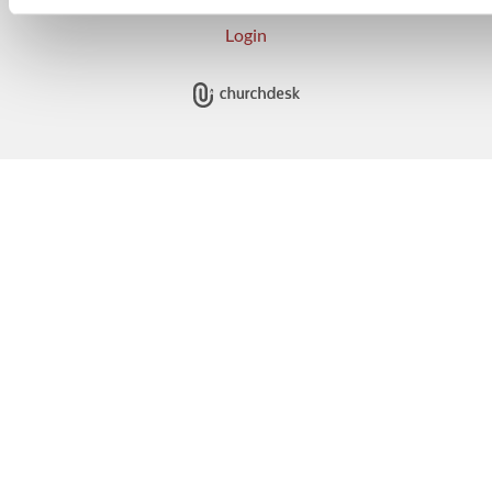
Login