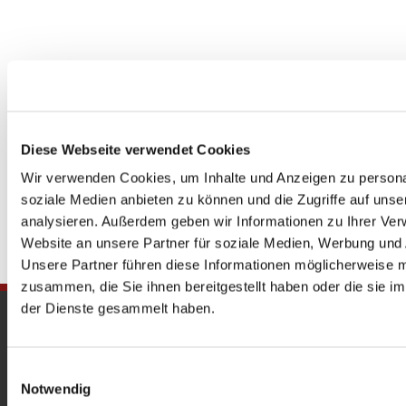
Diese Webseite verwendet Cookies
Wir verwenden Cookies, um Inhalte und Anzeigen zu personal
soziale Medien anbieten zu können und die Zugriffe auf uns
analysieren. Außerdem geben wir Informationen zu Ihrer Ve
Website an unsere Partner für soziale Medien, Werbung und 
Unsere Partner führen diese Informationen möglicherweise m
zusammen, die Sie ihnen bereitgestellt haben oder die sie 
der Dienste gesammelt haben.
Gedenkkirche
Maria Regina Martyrum
Einwilligungsauswahl
Notwendig
Heckerdamm 230, 13627 Berlin |