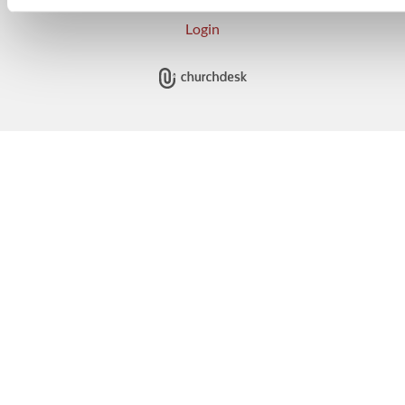
Login