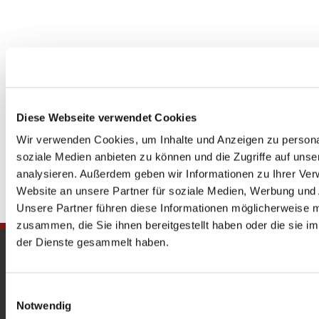
Diese Webseite verwendet Cookies
Wir verwenden Cookies, um Inhalte und Anzeigen zu personal
soziale Medien anbieten zu können und die Zugriffe auf uns
analysieren. Außerdem geben wir Informationen zu Ihrer Ve
Website an unsere Partner für soziale Medien, Werbung und 
Unsere Partner führen diese Informationen möglicherweise m
zusammen, die Sie ihnen bereitgestellt haben oder die sie 
der Dienste gesammelt haben.
Gedenkkirche
Maria Regina Martyrum
Einwilligungsauswahl
Notwendig
Heckerdamm 230, 13627 Berlin |