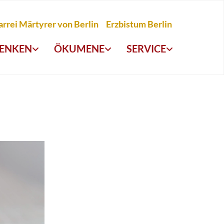
arrei Märtyrer von Berlin
Erzbistum Berlin
ENKEN
ÖKUMENE
SERVICE