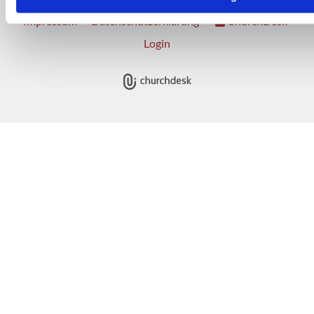
Impressum
Datenschutzerklärung
ChurchDesk-
Login